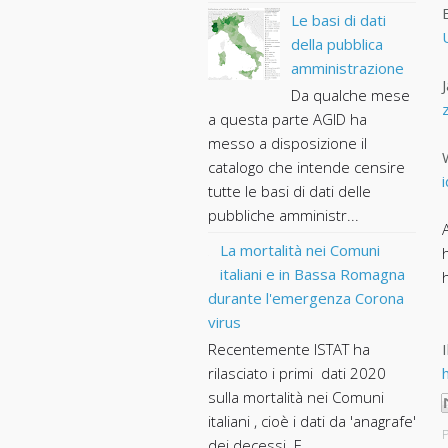
Le basi di dati
della pubblica
amministrazione
Da qualche mese
a questa parte AGID ha
messo a disposizione il
catalogo che intende censire
tutte le basi di dati delle
pubbliche amministr...
La mortalità nei Comuni
italiani e in Bassa Romagna
durante l'emergenza Corona
virus
Recentemente ISTAT ha
rilasciato i primi dati 2020
sulla mortalità nei Comuni
italiani , cioè i dati da 'anagrafe'
P
dei decessi. E...