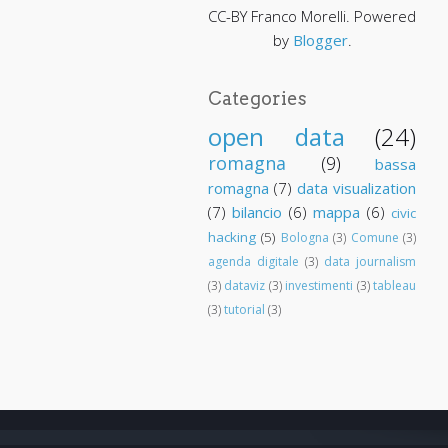
CC-BY Franco Morelli. Powered
by
Blogger
.
Categories
open data
(24)
romagna
(9)
bassa
romagna
(7)
data visualization
(7)
bilancio
(6)
mappa
(6)
civic
hacking
(5)
Bologna
(3)
Comune
(3)
agenda digitale
(3)
data journalism
(3)
dataviz
(3)
investimenti
(3)
tableau
(3)
tutorial
(3)