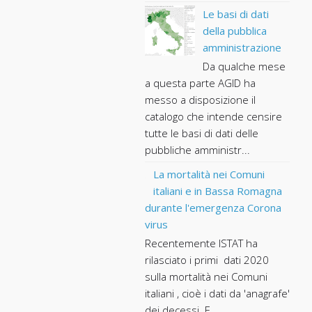
Le basi di dati
della pubblica
amministrazione
Da qualche mese
a questa parte AGID ha
messo a disposizione il
catalogo che intende censire
tutte le basi di dati delle
pubbliche amministr...
La mortalità nei Comuni
italiani e in Bassa Romagna
durante l'emergenza Corona
virus
Recentemente ISTAT ha
rilasciato i primi dati 2020
sulla mortalità nei Comuni
italiani , cioè i dati da 'anagrafe'
dei decessi. E...