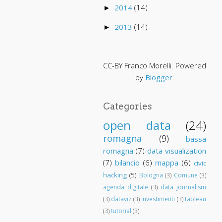
2014
(14)
►
2013
(14)
►
CC-BY Franco Morelli. Powered
by
Blogger
.
Categories
open data
(24)
romagna
(9)
bassa
romagna
(7)
data visualization
(7)
bilancio
(6)
mappa
(6)
civic
hacking
(5)
Bologna
(3)
Comune
(3)
agenda digitale
(3)
data journalism
(3)
dataviz
(3)
investimenti
(3)
tableau
(3)
tutorial
(3)