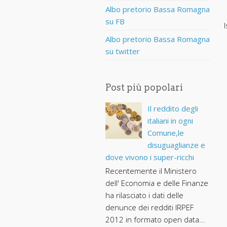
Albo pretorio Bassa Romagna
su FB
I
Albo pretorio Bassa Romagna
su twitter
Post più popolari
Il reddito degli
italiani in ogni
Comune,le
disuguaglianze e
dove vivono i super-ricchi
Recentemente il Ministero
dell' Economia e delle Finanze
ha rilasciato i dati delle
denunce dei redditi IRPEF
2012 in formato open data...