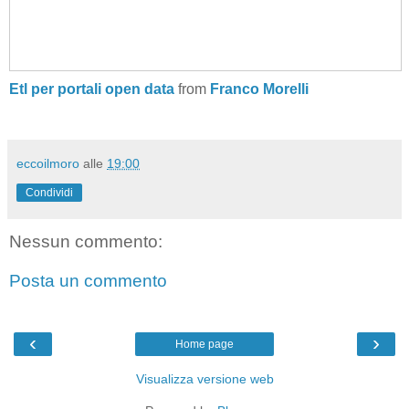
Etl per portali open data
from
Franco Morelli
eccoilmoro
alle
19:00
Condividi
Nessun commento:
Posta un commento
‹
›
Home page
Visualizza versione web