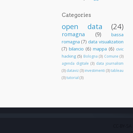
Categories
open data
(24)
romagna
(9)
bassa
romagna
(7)
data visualization
(7)
bilancio
(6)
mappa
(6)
civic
hacking
(5)
Bologna
(3)
Comune
(3)
agenda digitale
(3)
data journalism
(3)
dataviz
(3)
investimenti
(3)
tableau
(3)
tutorial
(3)
CC-BY-SA