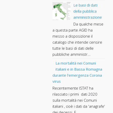
Le basi di dati
della pubblica
amministrazione
Da qualche mese
a questa parte AGID ha
messo a disposizione il
catalogo che intende censire
tutte le basi di dati delle
pubbliche amministr...
La mortalità nei Comuni
italiani e in Bassa Romagna
durante l'emergenza Corona
virus
Recentemente ISTAT ha
rilasciato i primi dati 2020
sulla mortalità nei Comuni
italiani , cioè i dati da 'anagrafe'
dei decessi. E...