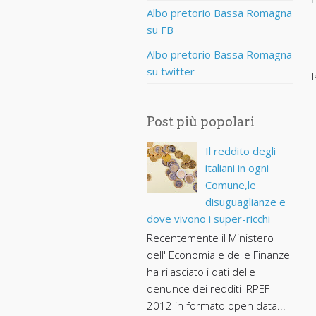
Albo pretorio Bassa Romagna
su FB
Albo pretorio Bassa Romagna
su twitter
I
Post più popolari
Il reddito degli
italiani in ogni
Comune,le
disuguaglianze e
dove vivono i super-ricchi
Recentemente il Ministero
dell' Economia e delle Finanze
ha rilasciato i dati delle
denunce dei redditi IRPEF
2012 in formato open data...