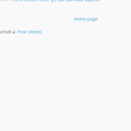
Home page
scriviti a:
Post (Atom)