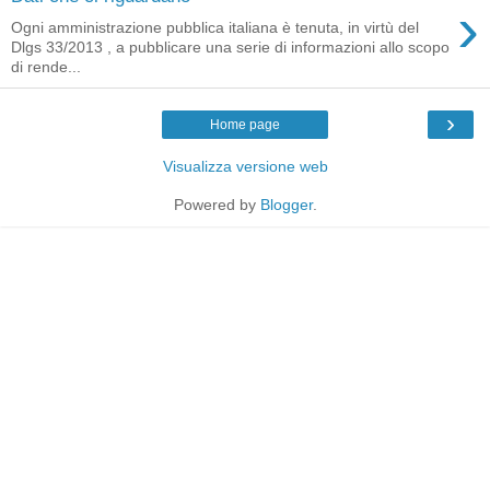
›
Ogni amministrazione pubblica italiana è tenuta, in virtù del
Dlgs 33/2013 , a pubblicare una serie di informazioni allo scopo
di rende...
›
Home page
Visualizza versione web
Powered by
Blogger
.