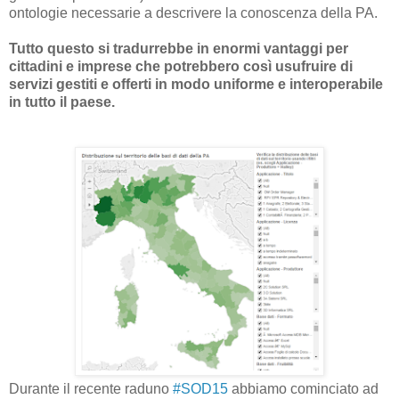
ontologie necessarie a descrivere la conoscenza della PA.
Tutto questo si tradurrebbe in enormi vantaggi per
cittadini e imprese che potrebbero così usufruire di
servizi gestiti e offerti in modo uniforme e interoperabile
in tutto il paese.
Durante il recente raduno
#SOD15
abbiamo cominciato ad