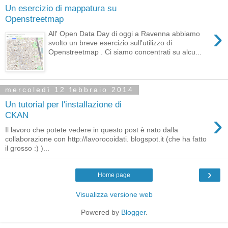
Un esercizio di mappatura su
Openstreetmap
›
All' Open Data Day di oggi a Ravenna abbiamo
svolto un breve esercizio sull'utilizzo di
Openstreetmap . Ci siamo concentrati su alcu...
mercoledì 12 febbraio 2014
Un tutorial per l'installazione di
›
CKAN
Il lavoro che potete vedere in questo post è nato dalla
collaborazione con http://lavorocoidati. blogspot.it (che ha fatto
il grosso :) )...
›
Home page
Visualizza versione web
Powered by
Blogger
.