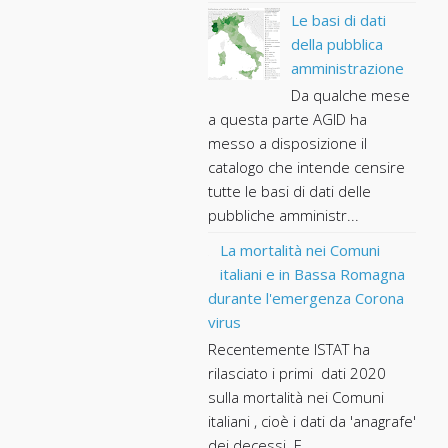
Le basi di dati
della pubblica
amministrazione
Da qualche mese
a questa parte AGID ha
messo a disposizione il
catalogo che intende censire
tutte le basi di dati delle
pubbliche amministr...
La mortalità nei Comuni
italiani e in Bassa Romagna
durante l'emergenza Corona
virus
Recentemente ISTAT ha
rilasciato i primi dati 2020
sulla mortalità nei Comuni
italiani , cioè i dati da 'anagrafe'
dei decessi. E...