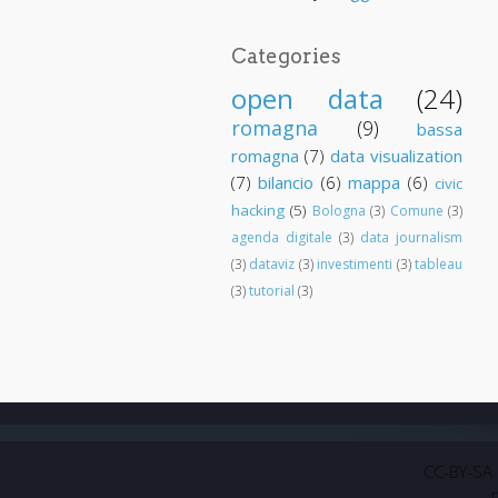
Categories
open data
(24)
romagna
(9)
bassa
romagna
(7)
data visualization
(7)
bilancio
(6)
mappa
(6)
civic
hacking
(5)
Bologna
(3)
Comune
(3)
agenda digitale
(3)
data journalism
(3)
dataviz
(3)
investimenti
(3)
tableau
(3)
tutorial
(3)
CC-BY-SA