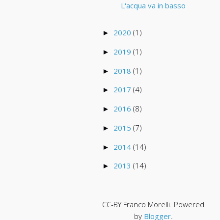
L'acqua va in basso
2020
(1)
►
2019
(1)
►
2018
(1)
►
2017
(4)
►
2016
(8)
►
2015
(7)
►
2014
(14)
►
2013
(14)
►
CC-BY Franco Morelli. Powered
by
Blogger
.