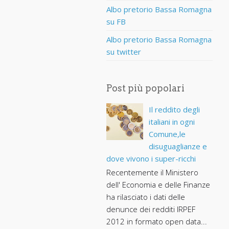
Albo pretorio Bassa Romagna
su FB
Albo pretorio Bassa Romagna
su twitter
Post più popolari
Il reddito degli
italiani in ogni
Comune,le
disuguaglianze e
dove vivono i super-ricchi
Recentemente il Ministero
dell' Economia e delle Finanze
ha rilasciato i dati delle
denunce dei redditi IRPEF
2012 in formato open data...