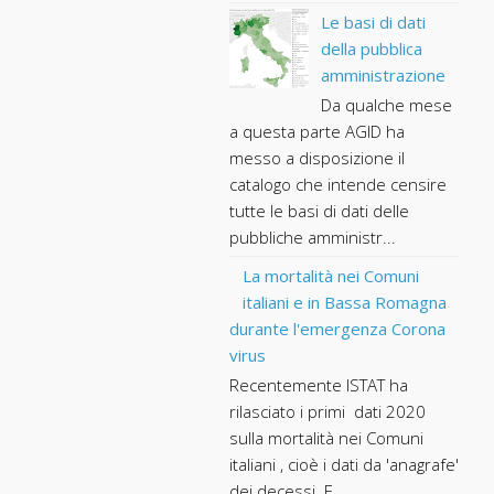
Le basi di dati
della pubblica
amministrazione
Da qualche mese
a questa parte AGID ha
messo a disposizione il
catalogo che intende censire
tutte le basi di dati delle
pubbliche amministr...
La mortalità nei Comuni
italiani e in Bassa Romagna
durante l'emergenza Corona
virus
Recentemente ISTAT ha
rilasciato i primi dati 2020
sulla mortalità nei Comuni
italiani , cioè i dati da 'anagrafe'
dei decessi. E...