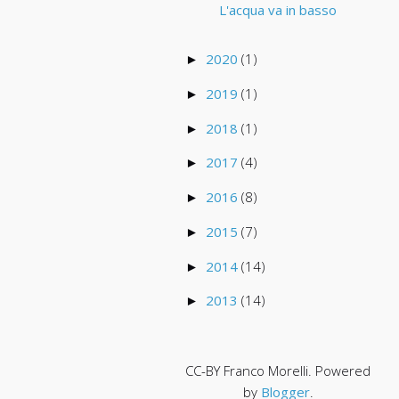
L'acqua va in basso
2020
(1)
►
2019
(1)
►
2018
(1)
►
2017
(4)
►
2016
(8)
►
2015
(7)
►
2014
(14)
►
2013
(14)
►
CC-BY Franco Morelli. Powered
by
Blogger
.