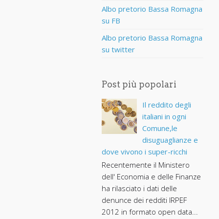
Albo pretorio Bassa Romagna
su FB
Albo pretorio Bassa Romagna
su twitter
Post più popolari
Il reddito degli
italiani in ogni
Comune,le
disuguaglianze e
dove vivono i super-ricchi
Recentemente il Ministero
dell' Economia e delle Finanze
ha rilasciato i dati delle
denunce dei redditi IRPEF
2012 in formato open data...