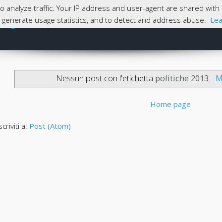
 to analyze traffic. Your IP address and user-agent are shared wi
magna
e, generate usage statistics, and to detect and address abuse.
Lea
Skip to content
Home
Nessun post con l'etichetta
politiche 2013
.
M
Home page
scriviti a:
Post (Atom)