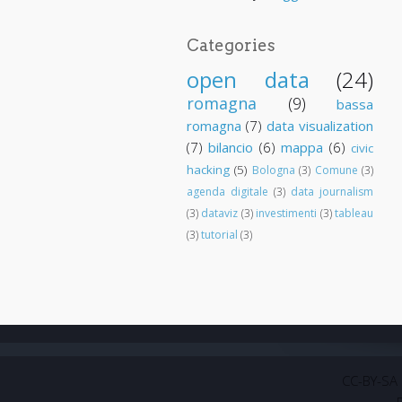
Categories
open data
(24)
romagna
(9)
bassa
romagna
(7)
data visualization
(7)
bilancio
(6)
mappa
(6)
civic
hacking
(5)
Bologna
(3)
Comune
(3)
agenda digitale
(3)
data journalism
(3)
dataviz
(3)
investimenti
(3)
tableau
(3)
tutorial
(3)
CC-BY-SA