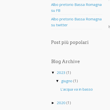
Albo pretorio Bassa Romagna
su FB
Albo pretorio Bassa Romagna
su twitter
I
Post più popolari
Blog Archive
2023
(1)
▼
giugno
(1)
▼
L'acqua va in basso
2020
(1)
►