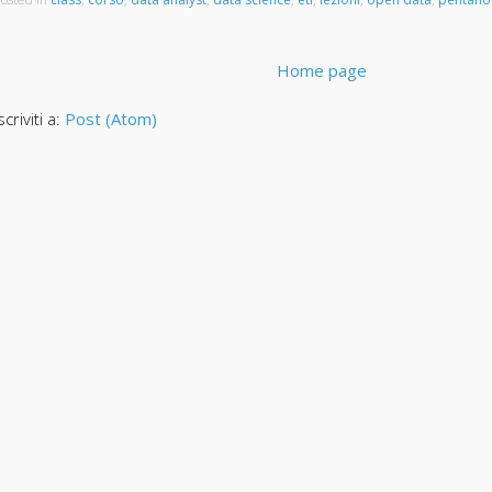
Home page
scriviti a:
Post (Atom)