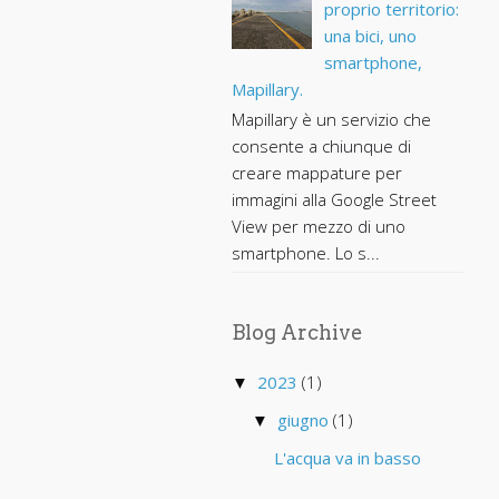
proprio territorio:
una bici, uno
smartphone,
Mapillary.
Mapillary è un servizio che
consente a chiunque di
creare mappature per
immagini alla Google Street
View per mezzo di uno
smartphone. Lo s...
Blog Archive
2023
(1)
▼
giugno
(1)
▼
L'acqua va in basso