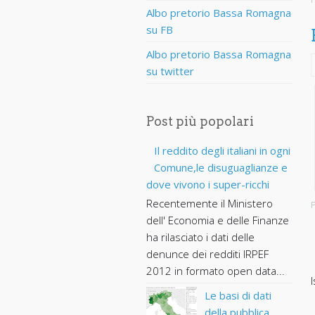
Albo pretorio Bassa Romagna
su FB
Albo pretorio Bassa Romagna
su twitter
Post più popolari
Il reddito degli italiani in ogni
Comune,le disuguaglianze e
dove vivono i super-ricchi
Recentemente il Ministero
P
dell' Economia e delle Finanze
ha rilasciato i dati delle
denunce dei redditi IRPEF
2012 in formato open data...
I
Le basi di dati
della pubblica