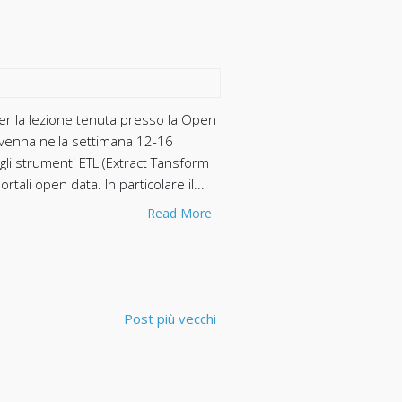
 per la lezione tenuta presso la Open
venna nella settimana 12-16
gli strumenti ETL (Extract Tansform
rtali open data. In particolare il...
Read More
Post più vecchi