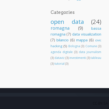
Categories
open data
(24)
romagna
(9)
bassa
romagna
(7)
data visualization
(7)
bilancio
(6)
mappa
(6)
civic
hacking
(5)
Bologna
(3)
Comune
(3)
agenda digitale
(3)
data journalism
(3)
dataviz
(3)
investimenti
(3)
tableau
(3)
tutorial
(3)
CC-BY-SA