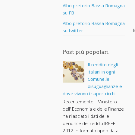
Albo pretorio Bassa Romagna
su FB
Albo pretorio Bassa Romagna
I
su twitter
Post più popolari
Il reddito degli
italiani in ogni
Comune,le
disuguaglianze e
dove vivono i super-ricchi
Recentemente il Ministero
dell' Economia e delle Finanze
ha rilasciato i dati delle
denunce dei redditi IRPEF
2012 in formato open data...