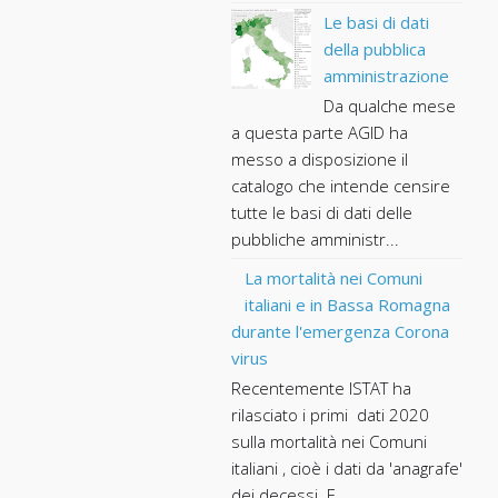
Le basi di dati
della pubblica
amministrazione
Da qualche mese
a questa parte AGID ha
messo a disposizione il
catalogo che intende censire
tutte le basi di dati delle
pubbliche amministr...
La mortalità nei Comuni
italiani e in Bassa Romagna
durante l'emergenza Corona
virus
Recentemente ISTAT ha
rilasciato i primi dati 2020
sulla mortalità nei Comuni
italiani , cioè i dati da 'anagrafe'
dei decessi. E...